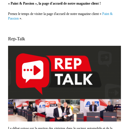
« Paint & Passion », la page d'accueil de notre magazine client !
Prenez le temps de visiter la page d'accueil de notre magazine client «
Paint &
Passion
».
Rep-Talk
Le débat suisse sur la gestion des sinistres dans le secteur automobile et de la