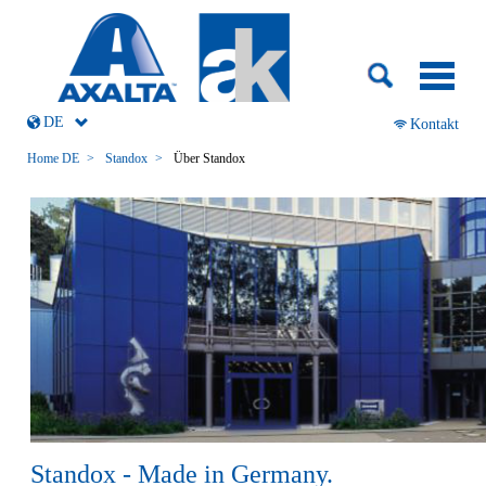
Navigation
überspringen
DE
Navigation
Kontakt
überspringen
Home DE
Standox
Über Standox
Standox - Made in Germany.