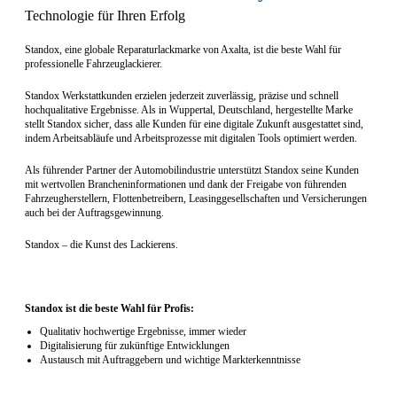
Technologie für Ihren Erfolg
Standox, eine globale Reparaturlackmarke von Axalta, ist die beste Wahl für
professionelle Fahrzeuglackierer.
Standox Werkstattkunden erzielen jederzeit zuverlässig, präzise und schnell
hochqualitative Ergebnisse. Als in Wuppertal, Deutschland, hergestellte Marke
stellt Standox sicher, dass alle Kunden für eine digitale Zukunft ausgestattet sind,
indem Arbeitsabläufe und Arbeitsprozesse mit digitalen Tools optimiert werden.
Als führender Partner der Automobilindustrie unterstützt Standox seine Kunden
mit wertvollen Brancheninformationen und dank der Freigabe von führenden
Fahrzeugherstellern, Flottenbetreibern, Leasinggesellschaften und Versicherungen
auch bei der Auftragsgewinnung.
Standox – die Kunst des Lackierens.
Standox ist die beste Wahl für Profis:
Qualitativ hochwertige Ergebnisse, immer wieder
Digitalisierung für zukünftige Entwicklungen
Austausch mit Auftraggebern und wichtige Markterkenntnisse