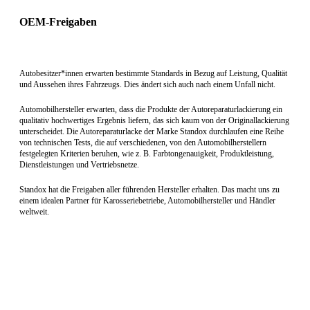
OEM-Freigaben
Autobesitzer*innen erwarten bestimmte Standards in Bezug auf Leistung, Qualität
und Aussehen ihres Fahrzeugs. Dies ändert sich auch nach einem Unfall nicht.
Automobilhersteller erwarten, dass die Produkte der Autoreparaturlackierung ein
qualitativ hochwertiges Ergebnis liefern, das sich kaum von der Originallackierung
unterscheidet. Die Autoreparaturlacke der Marke Standox durchlaufen eine Reihe
von technischen Tests, die auf verschiedenen, von den Automobilherstellern
festgelegten Kriterien beruhen, wie z. B. Farbtongenauigkeit, Produktleistung,
Dienstleistungen und Vertriebsnetze.
Standox hat die Freigaben aller führenden Hersteller erhalten. Das macht uns zu
einem idealen Partner für Karosseriebetriebe, Automobilhersteller und Händler
weltweit.