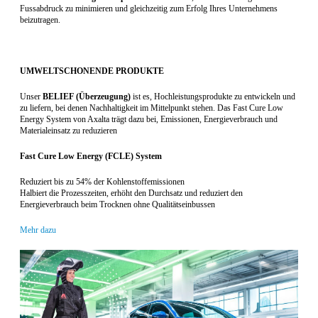
Fussabdruck zu minimieren und gleichzeitig zum Erfolg Ihres Unternehmens
beizutragen.
UMWELTSCHONENDE PRODUKTE
Unser
BELIEF (
Überzeugung
)
ist es, Hochleistungsprodukte zu entwickeln und
zu liefern, bei denen Nachhaltigkeit im Mittelpunkt stehen. Das Fast Cure Low
Energy System von Axalta trägt dazu bei, Emissionen, Energieverbrauch und
Materialeinsatz zu reduzieren
Fast Cure Low Energy (FCLE)
S
ystem
Reduziert bis zu 54% der Kohlenstoffemissionen
Halbiert die Prozesszeiten, erhöht den Durchsatz und reduziert den
Energieverbrauch beim Trocknen ohne Qualitätseinbussen
Mehr dazu