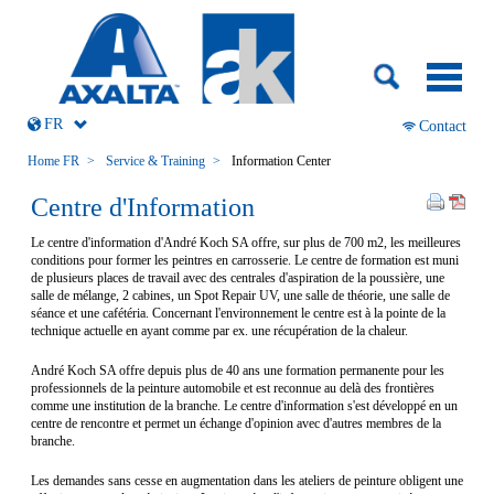
Aller
au
contenu
FR
Aller
Contact
au
contenu
Home FR
Service & Training
Information Center
Centre d'Information
Le centre d'information d'André Koch SA offre, sur plus de 700 m2, les meilleures
conditions pour former les peintres en carrosserie. Le centre de formation est muni
de plusieurs places de travail avec des centrales d'aspiration de la poussière, une
salle de mélange, 2 cabines, un Spot Repair UV, une salle de théorie, une salle de
séance et une cafétéria. Concernant l'environnement le centre est à la pointe de la
technique actuelle en ayant comme par ex. une récupération de la chaleur.
André Koch SA offre depuis plus de 40 ans une formation permanente pour les
professionnels de la peinture automobile et est reconnue au delà des frontières
comme une institution de la branche. Le centre d'information s'est développé en un
centre de rencontre et permet un échange d'opinion avec d'autres membres de la
branche.
Les demandes sans cesse en augmentation dans les ateliers de peinture obligent une