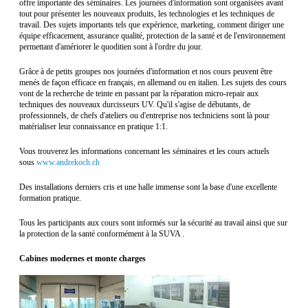
offre importante des séminaires. Les journées d'information sont organisées avant
tout pour présenter les nouveaux produits, les technologies et les techniques de
travail. Des sujets importants tels que expérience, marketing, comment diriger une
équipe efficacement, assurance qualité, protection de la santé et de l'environnement
permettant d'amériorer le quoditien sont à l'ordre du jour.
Grâce à de petits groupes nos journées d'information et nos cours peuvent être
menés de façon efficace en français, en allemand ou en italien. Les sujets des cours
vont de la recherche de teinte en passant par la réparation micro-repair aux
techniques des nouveaux durcisseurs UV. Qu'il s'agise de débutants, de
professionnels, de chefs d'ateliers ou d'entreprise nos techniciens sont là pour
matérialiser leur connaissance en pratique 1:1.
Vous trouverez les informations concernant les séminaires et les cours actuels
sous
www.andrekoch.ch
Des installations derniers cris et une halle immense sont la base d'une excellente
formation pratique.
Tous les participants aux cours sont informés sur la sécurité au travail ainsi que sur
la protection de la santé conformément à la SUVA .
Cabines modernes et monte charges