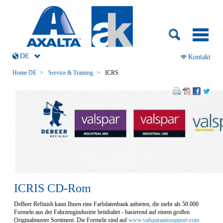
Navigation
überspringen
DE
Navigation
Kontakt
überspringen
Home DE
Service & Training
ICRS
ICRIS CD-Rom
DeBeer Refinish kann Ihnen eine Farbdatenbank anbieten, die mehr als 50.000
Formeln aus der Fahrzeugindustrie beinhaltet - basierend auf einem großen
Originalmuster Sortiment. Die Formeln sind auf
www.valsparautosupport.com