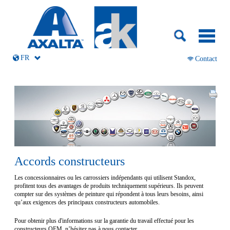
FR
Aller
Contact
au
contenu
Accords constructeurs
Les concessionnaires ou les carrossiers indépendants qui utilisent Standox,
profitent tous des avantages de produits techniquement supérieurs. Ils peuvent
compter sur des systèmes de peinture qui répondent à tous leurs besoins, ainsi
qu’aux exigences des principaux constructeurs automobiles.
Pour obtenir plus d'informations sur la garantie du travail effectué pour les
constructeurs OEM, n’hésitez pas à nous contacter.