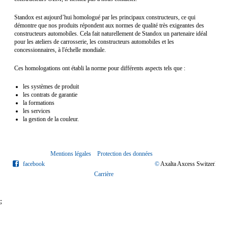
Standox est aujourd’hui homologué par les principaux constructeurs, ce qui
démontre que nos produits répondent aux normes de qualité très exigeantes des
constructeurs automobiles. Cela fait naturellement de Standox un partenaire idéal
pour les ateliers de carrosserie, les constructeurs automobiles et les
concessionnaires, à l'échelle mondiale.
Ces homologations ont établi la norme pour différents aspects tels que :
les systèmes de produit
les contrats de garantie
la formations
les services
la gestion de la couleur.
Mentions légales
Protection des données
facebook
©
Axalta Axcess Switzerlan
Carrière
;