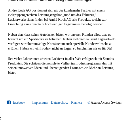
André Koch AG positioniert sich als der kundennahe Partner mit einem
zielgruppengerechten Leistungsangebot „rund um das Fahrzeug“.
Lackierwerkstätten finden bei André Koch AG alle Produkte, welche zur
Erreichung eines qualitativ hochwertigen Ergebnisses benötigt werden.
Neben den klassischen Autolacken bieten wir unseren Kunden alles, was es
braucht um ein Spritzwerk zu betreiben. Neben mehreren tausend Lagerartikeln
verfügen wir über unzählige Kontakte um auch spezielle Kundenwünsche zu
erfüllen. Haben wir ein Produkt nicht an Lager, so beschaffen wir es für Sie!
Seit vielen Jahrzehnten arbeiten Lackierer in aller Welt erfolgreich mit Standox-
Produkten. Sie schätzen die komplette Vielfalt im Produktprogramm, das mit
seinen innovativen Ideen und überzeugenden Lösungen ein Mehr an Leistung
bietet.
facebook
Impressum
Datenschutz
Karriere
©
Axalta Axcess Switzerlan
;