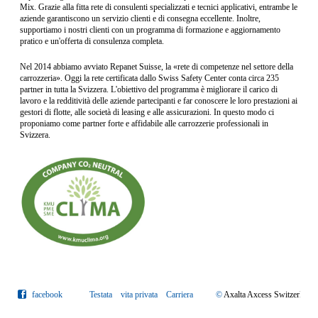
Mix. Grazie alla fitta rete di consulenti specializzati e tecnici applicativi, entrambe le
aziende garantiscono un servizio clienti e di consegna eccellente. Inoltre,
supportiamo i nostri clienti con un programma di formazione e aggiornamento
pratico e un'offerta di consulenza completa.
Nel 2014 abbiamo avviato Repanet Suisse, la «rete di competenze nel settore della
carrozzeria». Oggi la rete certificata dallo Swiss Safety Center conta circa 235
partner in tutta la Svizzera. L'obiettivo del programma è migliorare il carico di
lavoro e la redditività delle aziende partecipanti e far conoscere le loro prestazioni ai
gestori di flotte, alle società di leasing e alle assicurazioni. In questo modo ci
proponiamo come partner forte e affidabile alle carrozzerie professionali in
Svizzera.
facebook
Testata
vita privata
Carriera
©
Axalta Axcess Switzerlan